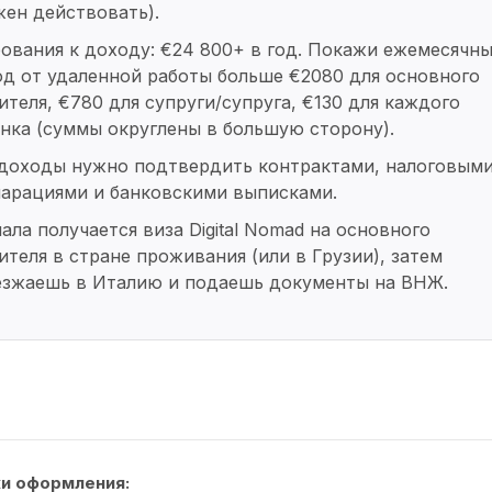
ен действовать).
ования к доходу: €24 800+ в год. Покажи ежемесячн
д от удаленной работы больше €2080 для основного
ителя, €780 для супруги/супруга, €130 для каждого
нка (суммы округлены в большую сторону).
 доходы нужно подтвердить контрактами, налоговым
ларациями и банковскими выписками.
ала получается виза Digital Nomad на основного
ителя в стране проживания (или в Грузии), затем
езжаешь в Италию и подаешь документы на ВНЖ.
и оформления: