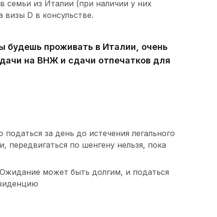
 семьи из Италии (при наличии у них
а визы D в консульстве.
ы будешь проживать в Италии, очень
одачи на ВНЖ и сдачи отпечатков для
 податься за день до истечения легального
, передвигаться по шенгену нельзя, пока
 Ожидание может быть долгим, и податься
езиденцию