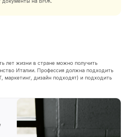
т документы на ВНЖ.
ть лет жизни в стране можно получить
данство Италии. Профессия должна подходить
T, маркетинг, дизайн подходят) и подходить
/