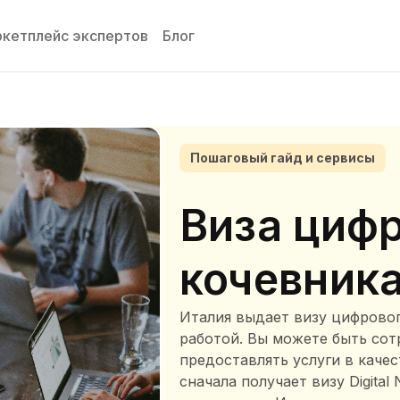
кетплейс экспертов
Блог
Пошаговый гайд и сервисы
Виза циф
кочевника
Италия выдает визу цифрово
работой. Вы можете быть со
предоставлять услуги в качес
сначала получает визу Digital