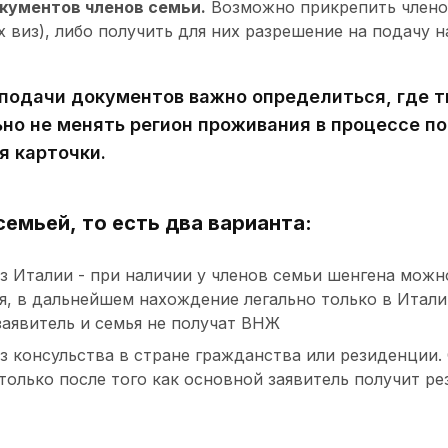
кументов членов семьи.
Возможно прикрепить членов
 виз), либо получить для них разрешение на подачу н
 подачи документов важно определиться, где т
но не менять регион проживания в процессе п
я карточки.
семьей, то есть два варианта:
з Италии - при наличии у членов семьи шенгена можно
, в дальнейшем нахождение легально только в Италии
заявитель и семья не получат ВНЖ
з консульства в стране гражданства или резиденции.
только после того как основной заявитель получит р