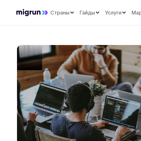
Страны
Гайды
Услуги
Мар