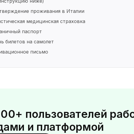
инструкцию ниже)
тверждение проживания в Италии
стическая медицинская страховка
раничный паспорт
ь билетов на самолет
ивационное письмо
000+ пользователей раб
дами и платформой