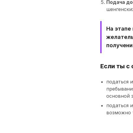
Подача до
шенгенских
На этапе
желатель
получени
Если ты с 
податься и
пребывания
основной 
податься и
возможно 