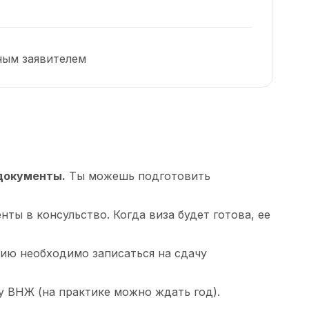
ным заявителем
 документы.
Ты можешь подготовить
ы в консульство. Когда виза будет готова, ее
лию необходимо записаться на сдачу
 ВНЖ (на практике можно ждать год).