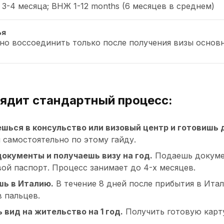
 3-4 месяца; ВНЖ 1-12 months (6 месяцев в среднем)
ья
о воссоединить только после получения визы основ
лядит стандартный процесс:
шься в консульство или визовый центр и готовишь
 самостоятельно по этому гайду.
окументы и получаешь визу на год.
Подаешь документ
вой паспорт. Процесс занимает до 4-х месяцев.
ь в Италию.
В течение 8 дней после прибытия в Ита
 пальцев.
 вид на жительство на 1 год.
Получить готовую карту