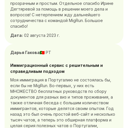
прозрачным и простым. Отдельное спасибо Ирине
Дегтяревой за помощь в решении моего дела и
вопросов! С нетерпением жду дальнейшего
сотрудничества с командой MigRun. Большое
спасибо!
Дата:
02 августа 2023 г.
Дарья Гакова
PT
🇵🇹
Иммиграционный сервис с решительным и
справедливым подходом
Моя иммиграция в Португалию не состоялась бы,
если бы не MigRun. Во-первых, у них есть
МНОЖЕСТВО бесплатных руководств по сбору
документов для разных виз и типов проживания, а
также отличная беседа с большим количеством
иммигрантов, которые делятся своим опытом. Год
назад это был очень простой веб-сайт и несколько
тысяч чатов, а теперь это обширная платформа и
целая серия полезных чатов о Португалии,