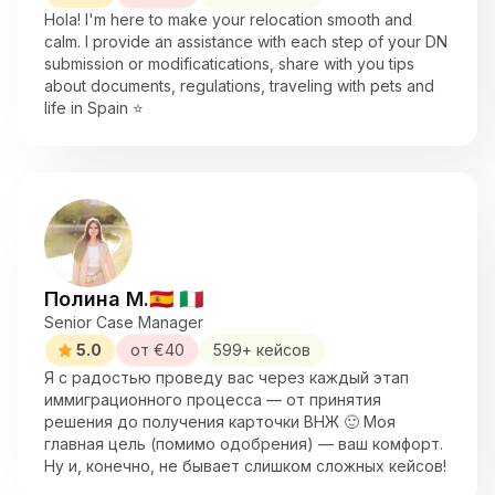
Hola! I'm here to make your relocation smooth and
calm. I provide an assistance with each step of your DN
submission or modificatications, share with you tips
about documents, regulations, traveling with pets and
life in Spain ⭐
Полина М.
🇪🇸
🇮🇹
Senior Case Manager
5.0
от €
40
599
+ кейсов
Я с радостью проведу вас через каждый этап
иммиграционного процесса — от принятия
решения до получения карточки ВНЖ 🙂 Моя
главная цель (помимо одобрения) — ваш комфорт.
Ну и, конечно, не бывает слишком сложных кейсов!