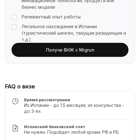
инновационной технологии, продукта или
бизнес модели
Релевантный опыт работы
Легальное нахождение в Испании
(туристический шенген, текущая резиденция и
т.д.)
Получи ВНЖ с Migrun
FAQ о визе
Время рассмотрения
Из Испании - до 1.5 месяцев; из консульства -
до 3-ех
Испанский банковский счет
Не нужен. Подойдет любой кроме РФ и РБ