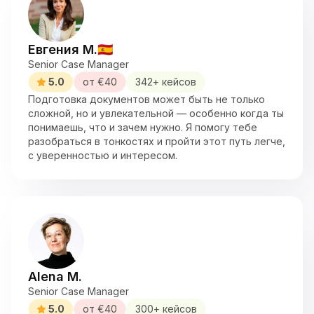
Евгения М.
🇪🇸
Senior Case Manager
5.0
от €
40
342
+ кейсов
Подготовка документов может быть не только
сложной, но и увлекательной — особенно когда ты
понимаешь, что и зачем нужно. Я помогу тебе
разобраться в тонкостях и пройти этот путь легче,
с уверенностью и интересом.
Alena M.
Senior Case Manager
5.0
от €
40
300
+ кейсов