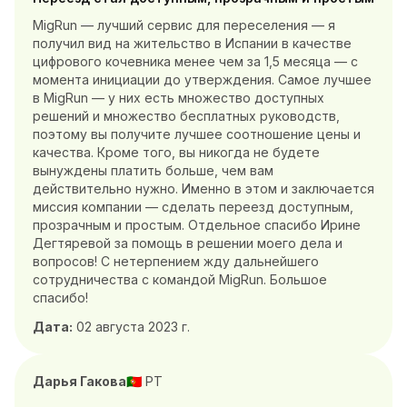
MigRun — лучший сервис для переселения — я
получил вид на жительство в Испании в качестве
цифрового кочевника менее чем за 1,5 месяца — с
момента инициации до утверждения. Самое лучшее
в MigRun — у них есть множество доступных
решений и множество бесплатных руководств,
поэтому вы получите лучшее соотношение цены и
качества. Кроме того, вы никогда не будете
вынуждены платить больше, чем вам
действительно нужно. Именно в этом и заключается
миссия компании — сделать переезд доступным,
прозрачным и простым. Отдельное спасибо Ирине
Дегтяревой за помощь в решении моего дела и
вопросов! С нетерпением жду дальнейшего
сотрудничества с командой MigRun. Большое
спасибо!
Дата:
02 августа 2023 г.
Дарья Гакова
PT
🇵🇹