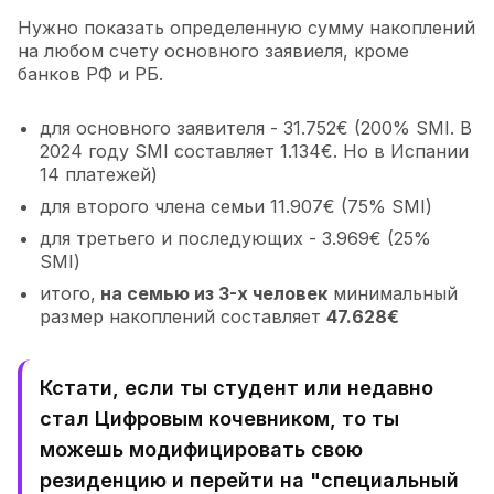
Нужно показать определенную сумму накоплений
на любом счету основного заявиеля, кроме
банков РФ и РБ.
для основного заявителя - 31.752€ (200% SMI. В
2024 году SMI составляет 1.134€. Но в Испании
14 платежей)
для второго члена семьи 11.907€ (75% SMI)
для третьего и последующих - 3.969€ (25%
SMI)
итого,
на семью из 3-х человек
минимальный
размер накоплений составляет
47.628€
Кстати, если ты студент или недавно
стал Цифровым кочевником, то ты
можешь модифицировать свою
резиденцию и перейти на "специальный