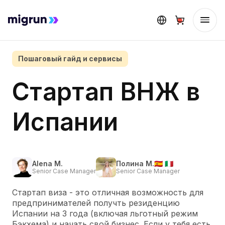
Пошаговый гайд и сервисы
Стартап ВНЖ в
Испании
Alena M.
Полина М.
🇪🇸
🇮🇹
Senior Case Manager
Senior Case Manager
Стартап виза - это отличная возможность для
предпринимателей получть резиденцию
Испании на 3 года (включая льготный режим
Бэкхема) и начать свой бизнес. Если у тебя есть