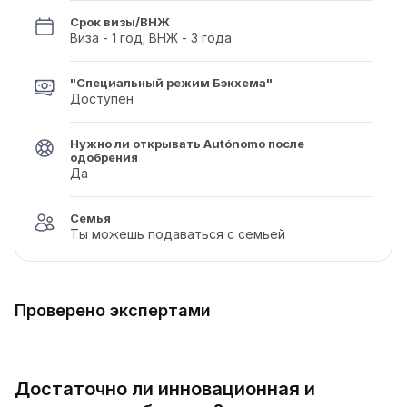
Срок визы/ВНЖ
Виза - 1 год; ВНЖ - 3 года
"Специальный режим Бэкхема"
Доступен
Нужно ли открывать Autónomo после
одобрения
Да
Семья
Ты можешь подаваться с семьей
Проверено экспертами
Достаточно ли инновационная и