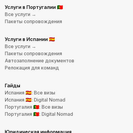
Услуги в Португалии
🇵🇹
Все услуги →
Пакеты сопровождения
Услуги в Испании
🇪🇸
Все услуги →
Пакеты сопровождения
Автозаполнение документов
Релокация для команд
Гайды
Испания
: Все визы
🇪🇸
Испания
: Digital Nomad
🇪🇸
Португалия
: Все визы
🇵🇹
Португалия
: Digital Nomad
🇵🇹
Юридическая информация