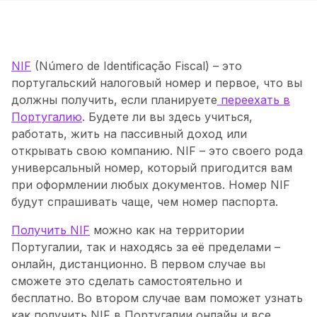
NIF
(Número de Identificação Fiscal) – это
португальский налоговый номер и первое, что вы
должны получить, если планируете
переехать в
Португалию
. Будете ли вы здесь учиться,
работать, жить на пассивный доход или
открывать свою компанию. NIF – это своего рода
универсальный номер, который пригодится вам
при оформлении любых документов. Номер NIF
будут спрашивать чаще, чем номер паспорта.
‍Получить NIF
можно как на территории
Португалии, так и находясь за её пределами –
онлайн, дистанционно. В первом случае вы
сможете это сделать самостоятельно и
бесплатно. Во втором случае вам поможет узнать
как получить NIF в Португалии онлайн и все