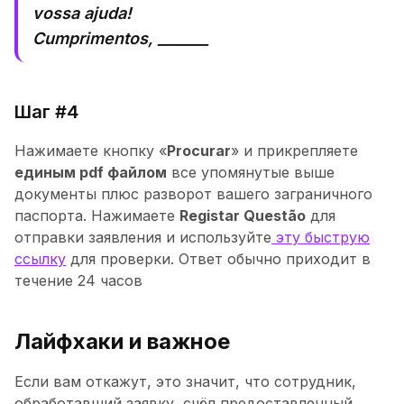
vossa ajuda!
Cumprimentos, _______
Шаг #4
Нажимаете кнопку «
Procurar
» и прикрепляете
единым pdf файлом
все упомянутые выше
документы плюс разворот вашего заграничного
паспорта. Нажимаете
Registar Questão
для
отправки заявления и используйте
эту быструю
ссылку
для проверки. Ответ обычно приходит в
течение 24 часов
Лайфхаки и важное
Если вам откажут, это значит, что сотрудник,
обработавший заявку, счёл предоставленный