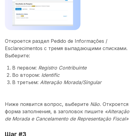
Откроется раздел Pedido de Informações /
Esclarecimentos с тремя выпадающими списками.
Выберите:
В первом:
Registro Contribuinte
Во втором:
Identific
В третьем:
Alteração Morada/Singular
Ниже появится вопрос, выберите
Não.
Откроется
форма заполнения, в заголовок пишите
«Alteração
de Morada e Cancelamento de Representação Fiscal»
Шаг #3