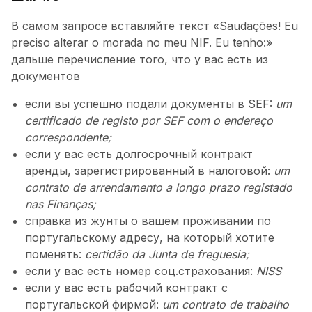
В самом запросе вставляйте текст «Saudações! Eu
preciso alterar o morada no meu NIF. Eu tenho:»
дальше перечисление того, что у вас есть из
документов
если вы успешно подали документы в SEF:
um
certificado de registo por SEF com o endereço
correspondente;
если у вас есть долгосрочный контракт
аренды, зарегистрированный в налоговой:
um
contrato de arrendamento a longo prazo registado
nas Finanças;
справка из жунты о вашем проживании по
португальскому адресу, на который хотите
поменять:
certidão da Junta de freguesia;
если у вас есть номер соц.страхования:
NISS
если у вас есть рабочий контракт с
португальской фирмой:
um contrato de trabalho