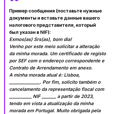
Пример сообщения (поставьте нужные
документы и вставьте данные вашего
налогового представителя, который
был указан в NIF):
Exmos(as) Srs(as), bom dia!
Venho por este meio solicitar a alteração
da minha morada. Um certificado de registo
por SEF com o endereço correspondente e
Contrato de Arrendamento еm anexo.
A minha morada atual é: Lisboa,
_______________. Por fim, solicito também o
cancelamento da representação fiscal com
___________ NIF _______ a partir de 2023,
tendo em vista a atualização da minha
morada em Portugal. Muito obrigada pela