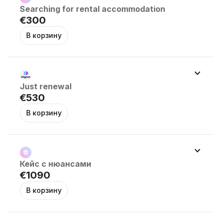
Searching for rental accommodation
€300
Just renewal
€530
Кейс с нюансами
€1090