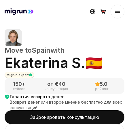
Move to
Spain
with
Ekaterina S.
🇪🇸
Migrun expert
150
+
от €
40
5.0
кейсов
консультация
рейтинг
Гарантия возврата денег
Возврат денег или второе мнение бесплатно для всех
консультаций
Забронировать консультацию