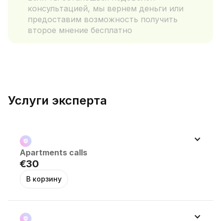
консультацией, мы вернем деньги или
предоставим возможность получить
второе мнение бесплатно
Услуги эксперта
Apartments calls 
€30