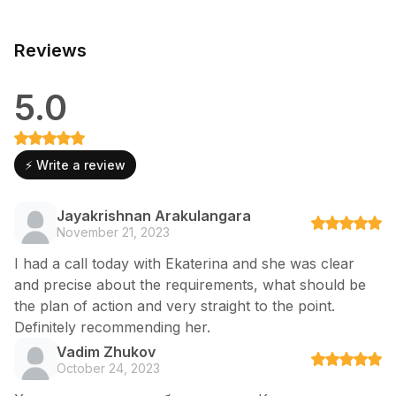
Reviews
5.0
⚡ Write a review
Jayakrishnan Arakulangara
November 21, 2023
I had a call today with Ekaterina and she was clear
and precise about the requirements, what should be
the plan of action and very straight to the point.
Definitely recommending her.
Vadim Zhukov
October 24, 2023