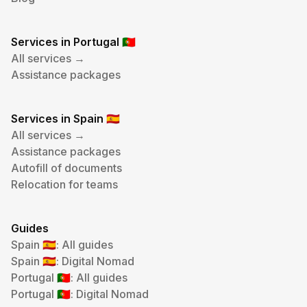
Services in Portugal
🇵🇹
All services →
Assistance packages
Services in Spain
🇪🇸
All services →
Assistance packages
Autofill of documents
Relocation for teams
Guides
Spain
: All guides
🇪🇸
Spain
: Digital Nomad
🇪🇸
Portugal
: All guides
🇵🇹
Portugal
: Digital Nomad
🇵🇹