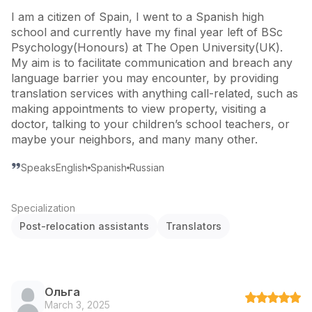
I am a citizen of Spain, I went to a Spanish high
school and currently have my final year left of BSc
Psychology(Honours) at The Open University(UK).
My aim is to facilitate communication and breach any
language barrier you may encounter, by providing
translation services with anything call-related, such as
making appointments to view property, visiting a
doctor, talking to your children’s school teachers, or
maybe your neighbors, and many many other.
Speaks
English
Spanish
Russian
Specialization
Post-relocation assistants
Translators
Ольга
March 3, 2025