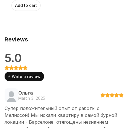
Reviews
5.0
⚡ Write a review
Ольга
March 3, 2025
Супер положительный опыт от работы с
Мелиссой) Мы искали квартиру в самой бурной
локации - Барселоне, отягощены незнанием