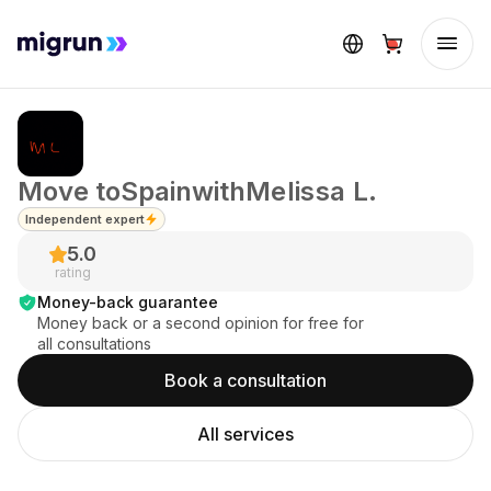
Move to
Spain
with
Melissa L.
Independent expert
5.0
rating
Money-back guarantee
Money back or a second opinion for free for
all consultations
Book a consultation
All services